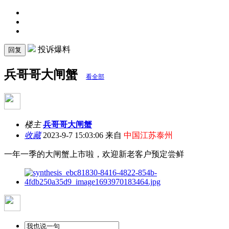
投诉爆料
回复
兵哥哥大闸蟹
看全部
楼主
兵哥哥大闸蟹
收藏
2023-9-7 15:03:06 来自
中国江苏泰州
一年一季的大闸蟹上市啦，欢迎新老客户预定尝鲜