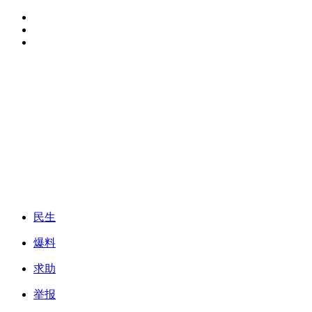
民生
爆料
求助
举报