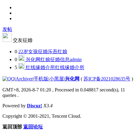
发帖
交友征婚
0
22岁女孩征婚
乐吾红娘
0
兴化网红娘征婚信息
admin
5
红线缘婚介所
红线缘婚介所
|
Archiver
|
手机版
|
小黑屋
|
兴化网
(
苏ICP备2021028635号
)
GMT+8, 2026-8-7 01:20
, Processed in 0.048817 second(s), 11
queries .
Powered by
Discuz!
X3.4
Copyright © 2001-2021, Tencent Cloud.
返回顶部
返回论坛